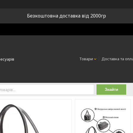
Безкоштовна доставка від 2000гр
Товари
Доставка та опл
сесуарів
Знайти