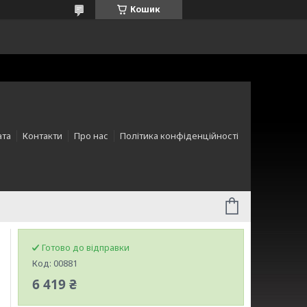
Кошик
ата
Контакти
Про нас
Політика конфіденційності
Готово до відправки
Код:
00881
6 419 ₴