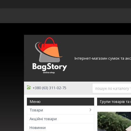
Інтернет-магазин сумок та ак
+380 (63) 311-02-75
Групи товарів та
Товари
Акційні товари
Новинки