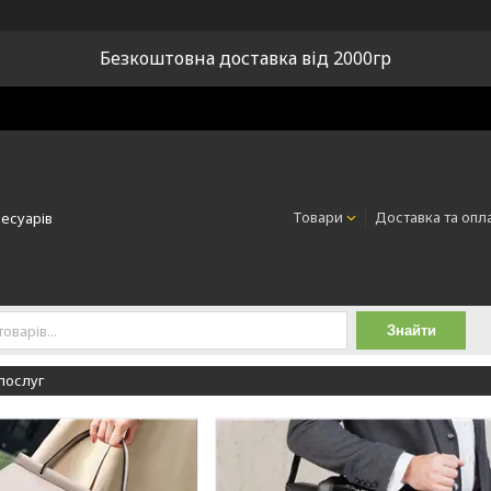
Безкоштовна доставка від 2000гр
Товари
Доставка та опл
сесуарів
Знайти
 послуг