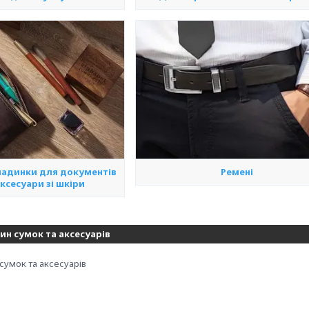
ладинки для документів
Ремені
аксесуари зі шкіри
ин сумок та аксесуарів
сумок та аксесуарів