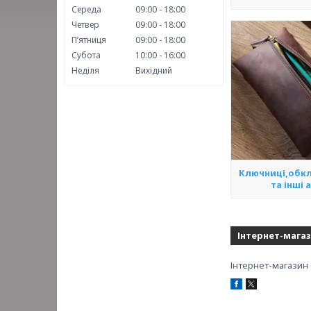
Середа
09:00
18:00
Четвер
09:00
18:00
Пʼятниця
09:00
18:00
Субота
10:00
16:00
Неділя
Вихідний
Ключниці,обк
та інші 
Інтернет-магаз
Інтернет-магазин 