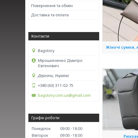
Повернення та обмін
Доставка та оплата
Контакти
Жіночі сумки, 
Bagstory
Мірошніченко Дмитро
Євгенович
Дергачи, Україна
+380 (63) 311-02-75
bagstory.com.ua@gmail.com
Графік роботи
Понеділок
09:00
18:00
Вівторок
09:00
18:00
Рюкза