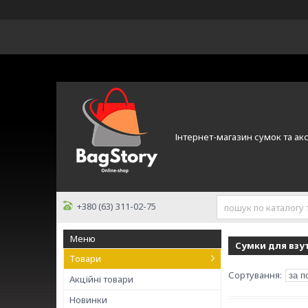
Інтернет-магазин сумок та ак
+380 (63) 311-02-75
Сумки для взу
Товари
Акційні товари
Новинки