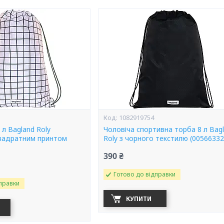
1082919754
 л Bagland Roly
Чоловіча спортивна торба 8 л Bag
квадратним принтом
Roly з чорного текстилю (00566332
390 ₴
Готово до відправки
правки
КУПИТИ