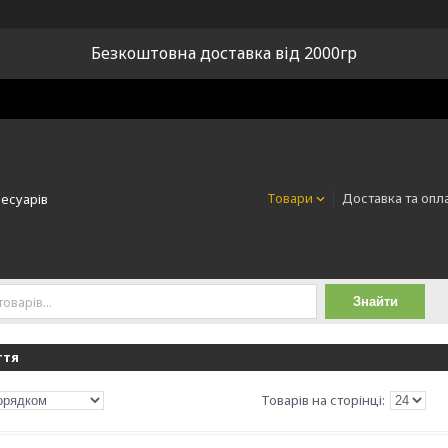
Безкоштовна доставка від 2000гр
Товари
Доставка та опл
сесуарів
Знайти
ття