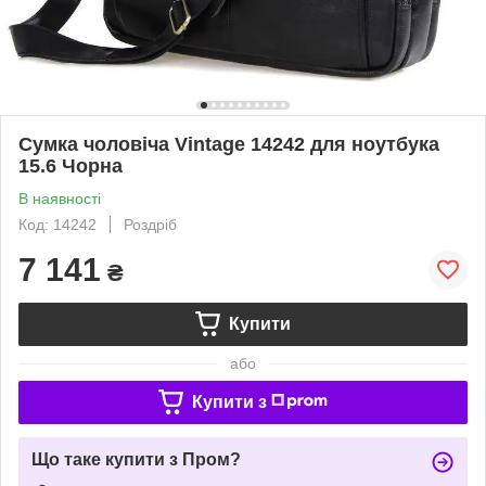
Сумка чоловіча Vintage 14242 для ноутбука
15.6 Чорна
В наявності
Код: 14242
Роздріб
7 141
₴
Купити
або
Купити з
Що таке купити з Пром?