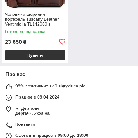
Чоловічий шкіряний
портфель Tuscany Leather
Ventimiglia TL142069 з
передніми кишенями та
Готово до відправки
плечовим ременем,
коричневий BS2069_1_1
23 650
₴
Купити
Про нас
98% позитивних з 49 відгуків за рік
Працює з 09.04.2024
м. Дергачи
Дергачи, Україна
Контакти
Сьогодні працює з 09:00 до 18:00