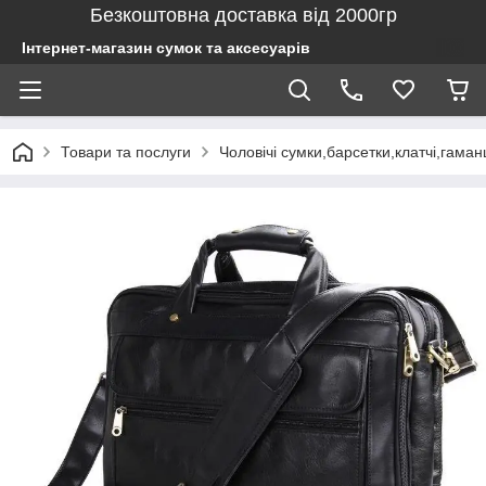
Безкоштовна доставка від 2000гр
Інтернет-магазин сумок та аксесуарів
Товари та послуги
Чоловічі сумки,барсетки,клатчі,гаман