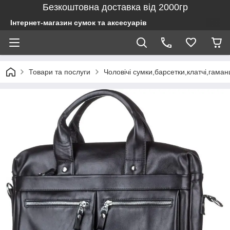
Безкоштовна доставка від 2000гр
Інтернет-магазин сумок та аксесуарів
Товари та послуги
Чоловічі сумки,барсетки,клатчі,гаман