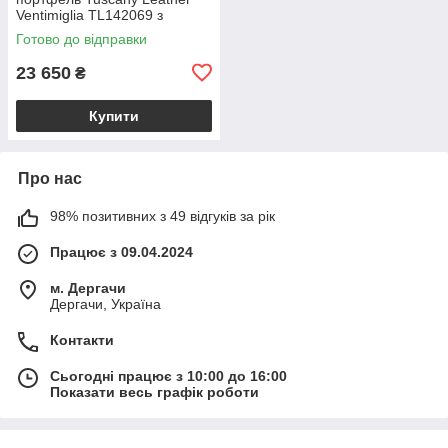
Ventimiglia TL142069 з
передніми кишенями та
Готово до відправки
плечовим ременем,
коричневий BS2069_1_1
23 650
₴
Купити
Про нас
98% позитивних з 49 відгуків за рік
Працює з 09.04.2024
м. Дергачи
Дергачи, Україна
Контакти
Сьогодні працює з 10:00 до 16:00
Показати весь графік роботи