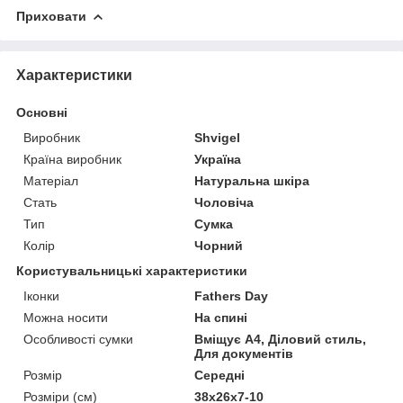
Приховати
Характеристики
Основні
Виробник
Shvigel
Країна виробник
Україна
Матеріал
Натуральна шкіра
Стать
Чоловіча
Тип
Сумка
Колір
Чорний
Користувальницькі характеристики
Іконки
Fathers Day
Можна носити
На спині
Особливості сумки
Вміщує А4, Діловий стиль,
Для документів
Розмір
Середні
Розміри (см)
38х26х7-10