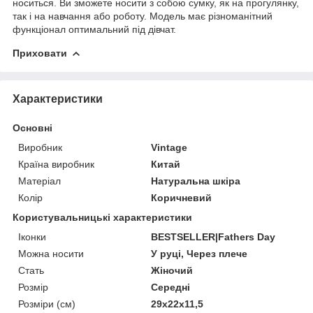
носиться. Ви зможете носити з собою сумку, як на прогулянку,
так і на навчання або роботу. Модель має різноманітний
функціонал оптимальний під дівчат.
Приховати
Характеристики
Основні
Виробник
Vintage
Країна виробник
Китай
Матеріал
Натуральна шкіра
Колір
Коричневий
Користувальницькі характеристики
Іконки
BESTSELLER|Fathers Day
Можна носити
У руці, Через плече
Стать
Жіночий
Розмір
Середні
Розміри (см)
29х22х11,5