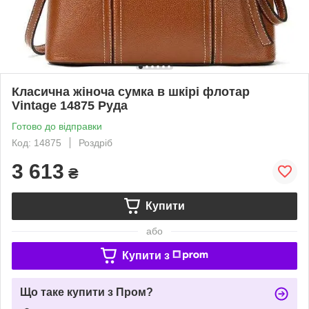
Класична жіноча сумка в шкірі флотар
Vintage 14875 Руда
Готово до відправки
Код: 14875
Роздріб
3 613
₴
Купити
або
Купити з
Що таке купити з Пром?