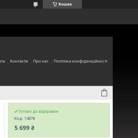
Кошик
ата
Контакти
Про нас
Політика конфіденційності
Готово до відправки
Код:
14878
5 699 ₴