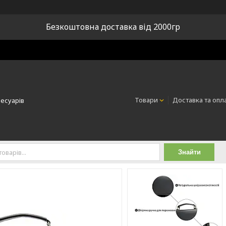
Безкоштовна доставка від 2000гр
Товари
Доставка та опл
сесуарів
Знайти