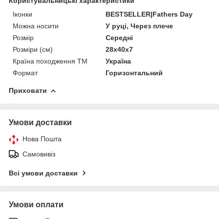
Користувальницькі характеристики
Іконки
BESTSELLER|Fathers Day
Можна носити
У руці, Через плече
Розмір
Середні
Розміри (см)
28х40х7
Країна походження ТМ
Україна
Формат
Горизонтальний
Приховати
Умови доставки
Нова Пошта
Самовивіз
Всі умови доставки
Умови оплати