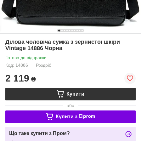
Ділова чоловіча сумка з зернистої шкіри
Vintage 14886 Чорна
Готово до відправки
Код: 14886
Роздріб
2 119
₴
Купити
або
Купити з
Що таке купити з Пром?