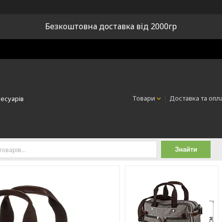
Безкоштовна доставка від 2000гр
Товари
Доставка та опл
сесуарів
Знайти