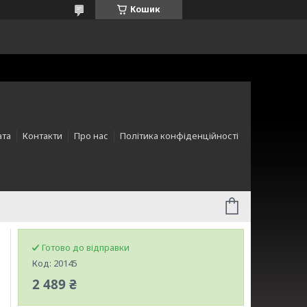
Кошик
ата
Контакти
Про нас
Політика конфіденційності
Готово до відправки
Код:
20145
2 489 ₴