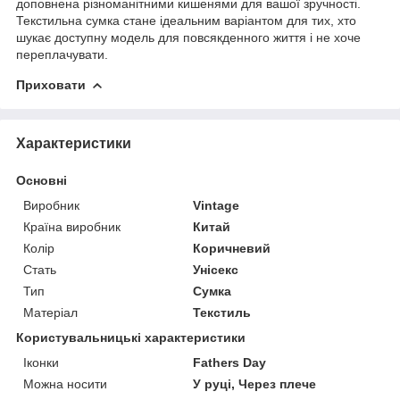
доповнена різноманітними кишенями для вашої зручності.
Текстильна сумка стане ідеальним варіантом для тих, хто
шукає доступну модель для повсякденного життя і не хоче
переплачувати.
Приховати
Характеристики
Основні
Виробник
Vintage
Країна виробник
Китай
Колір
Коричневий
Стать
Унісекс
Тип
Сумка
Матеріал
Текстиль
Користувальницькі характеристики
Іконки
Fathers Day
Можна носити
У руці, Через плече