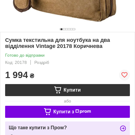
Сумка текстильна для ноутбука на два
відділення Vintage 20178 Коричнева
Готово до відправки
Код: 20178
Роздріб
1 994
₴
Купити
або
Купити з
Що таке купити з Пром?