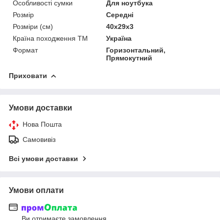
Особливості сумки
Для ноутбука
Розмір
Середні
Розміри (см)
40х29х3
Країна походження ТМ
Україна
Формат
Горизонтальний,
Прямокутний
Приховати
Умови доставки
Нова Пошта
Самовивіз
Всі умови доставки
Умови оплати
Ви отримаєте замовлення