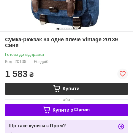
Сумка-рюкзак на одне плече Vintage 20139
Синя
Готово до відправки
Код: 20139
Роздріб
1 583
₴
Купити
або
Купити з
Що таке купити з Пром?