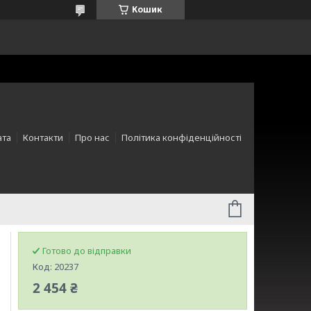
Кошик
ата
Контакти
Про нас
Політика конфіденційності
Готово до відправки
Код:
20237
2 454 ₴