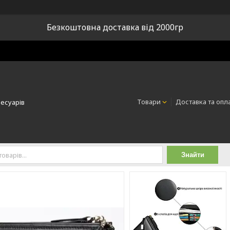
Безкоштовна доставка від 2000гр
Товари
Доставка та опл
сесуарів
Знайти