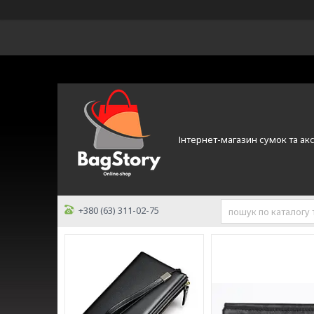
Інтернет-магазин сумок та ак
+380 (63) 311-02-75