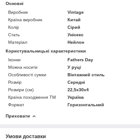
Основні
Виробник
Vintage
Країна виробник
Китай
Колір
Сірий
Стать
Унісекс
Матеріал
Нейлон
Користувальницькі характеристики
Іконки
Fathers Day
Можна носити
У руці
Особливості сумки
Вінтажний стиль
Розмір
Середні
Розміри (см)
22,5х30х4
Країна походження ТМ
Україна
Формат
Горизонтальний
Приховати
Умови доставки