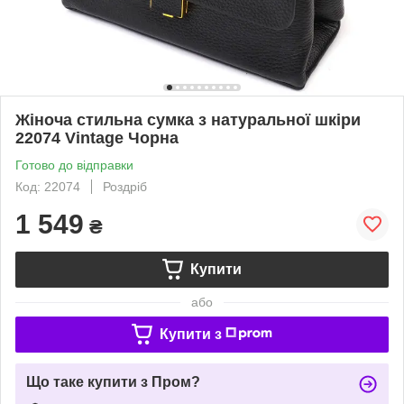
Жіноча стильна сумка з натуральної шкіри
22074 Vintage Чорна
Готово до відправки
Код: 22074
Роздріб
1 549
₴
Купити
або
Купити з
Що таке купити з Пром?