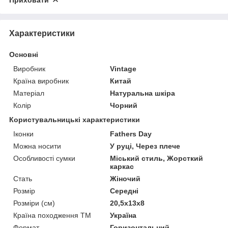
Характеристики
Основні
Виробник
Vintage
Країна виробник
Китай
Матеріал
Натуральна шкіра
Колір
Чорний
Користувальницькі характеристики
Іконки
Fathers Day
Можна носити
У руці, Через плече
Особливості сумки
Міський стиль, Жорсткий
каркас
Стать
Жіночий
Розмір
Середні
Розміри (см)
20,5х13х8
Країна походження ТМ
Україна
Формат
Горизонтальний,