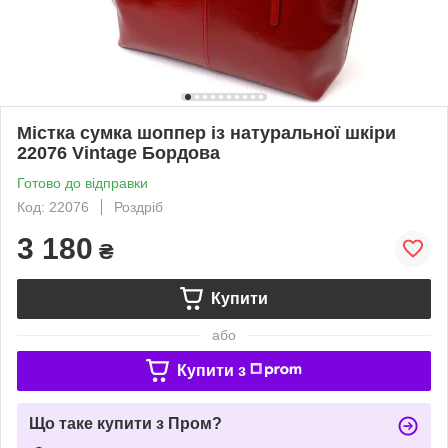
Містка сумка шоппер із натуральної шкіри
22076 Vintage Бордова
Готово до відправки
Код: 22076
Роздріб
3 180
₴
Купити
або
Купити з
Що таке купити з Пром?