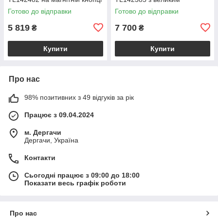
з плечовим ременем,
відділенням і плечовим
Готово до відправки
Готово до відправки
коралова BS2482_1_105
ременем, бежева
BS2385_1_98
5 819
7 700
₴
₴
Купити
Купити
Про нас
98% позитивних з 49 відгуків за рік
Працює з 09.04.2024
м. Дергачи
Дергачи, Україна
Контакти
Сьогодні працює з 09:00 до 18:00
Показати весь графік роботи
Про нас