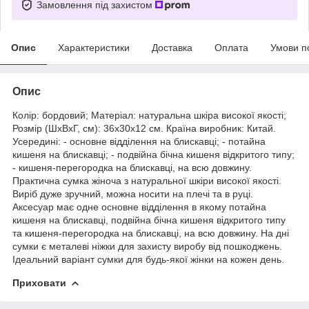
Замовлення під захистом
Опис
Характеристики
Доставка
Оплата
Умови п
Опис
Колір: бордовий; Матеріал: натуральна шкіра високої якості;
Розмір (ШхВхГ, см): 36х30х12 см. Країна виробник: Китай.
Усередині: - основне відділення на блискавці; - потайна
кишеня на блискавці; - подвійна бічна кишеня відкритого типу;
- кишеня-перегородка на блискавці, на всю довжину.
Практична сумка жіноча з натуральної шкіри високої якості.
Виріб дуже зручний, можна носити на плечі та в руці.
Аксесуар має одне основне відділення в якому потайна
кишеня на блискавці, подвійна бічна кишеня відкритого типу
та кишеня-перегородка на блискавці, на всю довжину. На дні
сумки є металеві ніжки для захисту виробу від пошкоджень.
Ідеальний варіант сумки для будь-якої жінки на кожен день.
Приховати