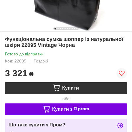
Функціональна сумка шоппер із натуральної
шкіри 22095 Vintage Чорна
Готово до відправки
Код: 22095
Роздріб
3 321
₴
Купити
або
Купити з
Що таке купити з Пром?