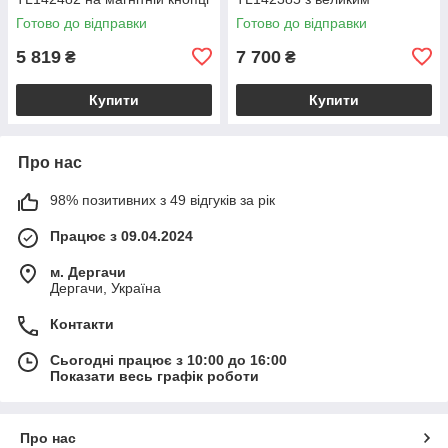
з плечовим ременем,
відділенням і плечовим
Готово до відправки
Готово до відправки
коралова BS2482_1_105
ременем, бежева
BS2385_1_98
5 819
7 700
₴
₴
Купити
Купити
Про нас
98% позитивних з 49 відгуків за рік
Працює з 09.04.2024
м. Дергачи
Дергачи, Україна
Контакти
Сьогодні працює з 10:00 до 16:00
Показати весь графік роботи
Про нас