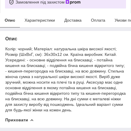
Замовлення під захистом
Опис
Характеристики
Доставка
Оплата
Умови п
Опис
Колір: чорний; Матеріал: натуральна шкіра високої якості;
Розмір (ШхВхГ, см): 36х30х12 см. Країна виробник: Китай.
Усередині: - основне відділення на блискавці; - потайна
кишеня на блискавці; - подвійна бічна кишеня відкритого типу;
- кишеня-перегородка на блискавці, на всю довжину. Стильна
жіноча сумка з натуральної шкіри високої якості. Виріб дуже
зручний, можна носити на плечі та в руці. Аксесуар має одне
основне відділення в якому потайна кишеня на блискавці,
подвійна бічна кишеня відкритого типу та кишеня-перегородка
на блискавці, на всю довжину. На дні сумки є металеві ніжки
для захисту виробу від пошкоджень. Ідеальний варіант сумки
для будь-якої жінки на кожен день.
Приховати