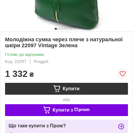
Молодіжна сумка через плече з натуральної
шкіри 22097 Vintage Зелена
Готово до відправки
Код: 22097
Роздріб
1 332
₴
Купити
або
Купити з
Що таке купити з Пром?