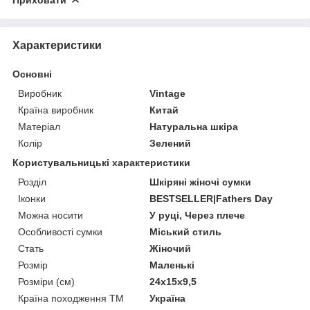
Характеристики
Основні
Виробник
Vintage
Країна виробник
Китай
Матеріал
Натуральна шкіра
Колір
Зелений
Користувальницькі характеристики
Розділ
Шкіряні жіночі сумки
Іконки
BESTSELLER|Fathers Day
Можна носити
У руці, Через плече
Особливості сумки
Міський стиль
Стать
Жіночий
Розмір
Маленькі
Розміри (см)
24х15х9,5
Країна походження ТМ
Україна