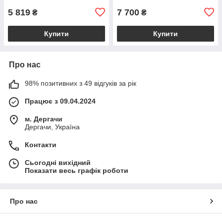
BS2385_1_98
5 819
7 700
₴
₴
Купити
Купити
Про нас
98% позитивних з 49 відгуків за рік
Працює з 09.04.2024
м. Дергачи
Дергачи, Україна
Контакти
Сьогодні вихідний
Показати весь графік роботи
Про нас