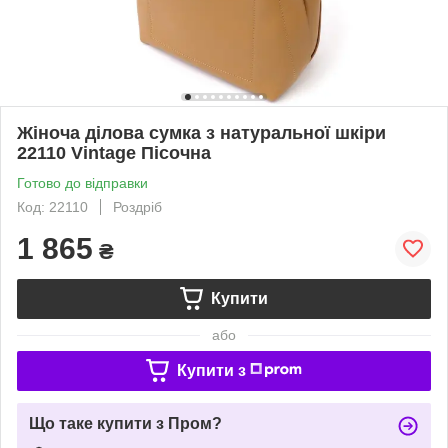
Жіноча ділова сумка з натуральної шкіри
22110 Vintage Пісочна
Готово до відправки
Код: 22110
Роздріб
1 865
₴
Купити
або
Купити з
Що таке купити з Пром?