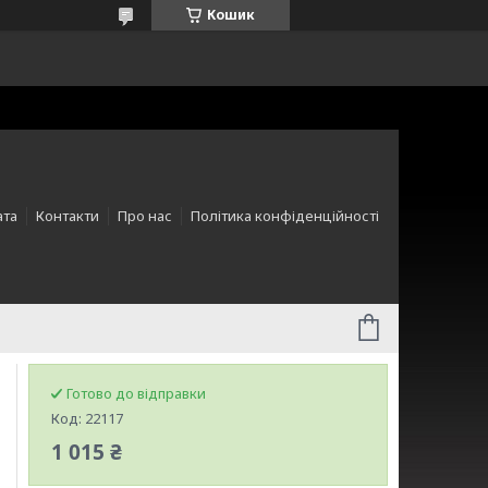
Кошик
ата
Контакти
Про нас
Політика конфіденційності
Готово до відправки
Код:
22117
1 015 ₴