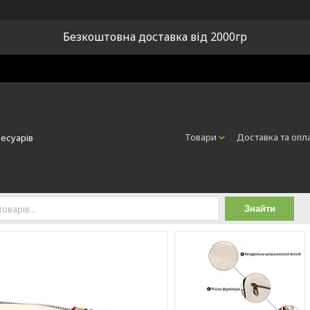
Безкоштовна доставка від 2000гр
Товари
Доставка та опл
сесуарів
Знайти