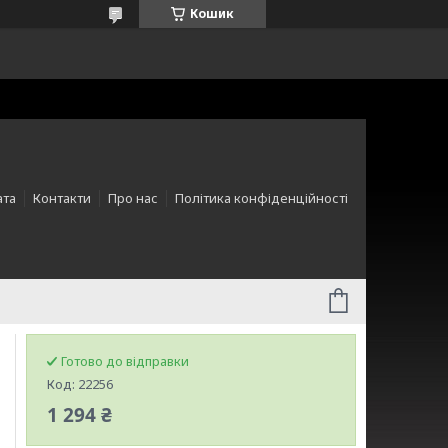
Кошик
ата
Контакти
Про нас
Політика конфіденційності
Готово до відправки
Код:
22256
1 294 ₴