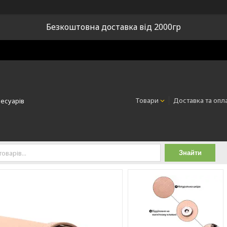
Безкоштовна доставка від 2000гр
Товари
Доставка та опл
сесуарів
Знайти