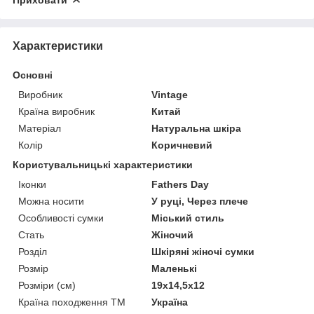
Характеристики
Основні
Виробник
Vintage
Країна виробник
Китай
Матеріал
Натуральна шкіра
Колір
Коричневий
Користувальницькі характеристики
Іконки
Fathers Day
Можна носити
У руці, Через плече
Особливості сумки
Міський стиль
Стать
Жіночий
Розділ
Шкіряні жіночі сумки
Розмір
Маленькі
Розміри (см)
19х14,5х12
Країна походження ТМ
Україна