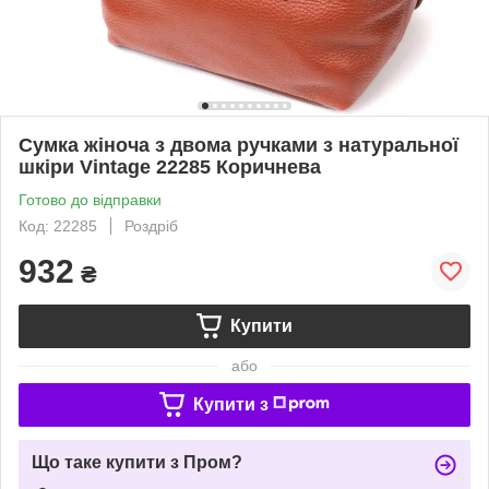
Сумка жіноча з двома ручками з натуральної
шкіри Vintage 22285 Коричнева
Готово до відправки
Код: 22285
Роздріб
932
₴
Купити
або
Купити з
Що таке купити з Пром?