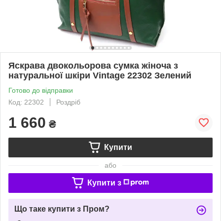
Яскрава двокольорова сумка жіноча з
натуральної шкіри Vintage 22302 Зелений
Готово до відправки
Код: 22302
Роздріб
1 660
₴
Купити
або
Купити з
Що таке купити з Пром?