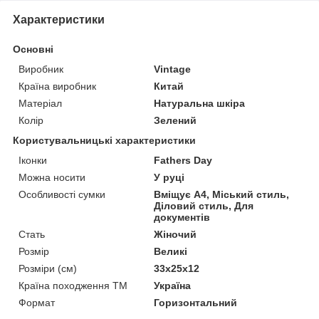
Характеристики
Основні
Виробник
Vintage
Країна виробник
Китай
Матеріал
Натуральна шкіра
Колір
Зелений
Користувальницькі характеристики
Іконки
Fathers Day
Можна носити
У руці
Особливості сумки
Вміщує А4, Міський стиль,
Діловий стиль, Для
документів
Стать
Жіночий
Розмір
Великі
Розміри (см)
33х25х12
Країна походження ТМ
Україна
Формат
Горизонтальний