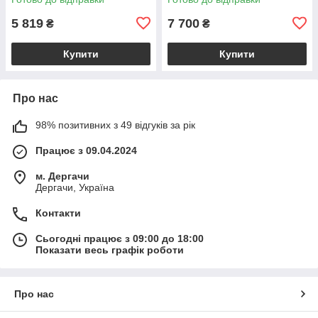
коралова BS2482_1_105
ременем, бежева
BS2385_1_98
5 819
7 700
₴
₴
Купити
Купити
Про нас
98% позитивних з 49 відгуків за рік
Працює з 09.04.2024
м. Дергачи
Дергачи, Україна
Контакти
Сьогодні працює з 09:00 до 18:00
Показати весь графік роботи
Про нас