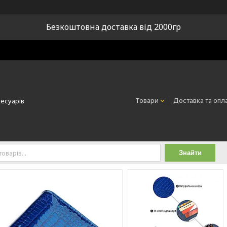
Безкоштовна доставка від 2000гр
Товари
Доставка та опл
сесуарів
Знайти