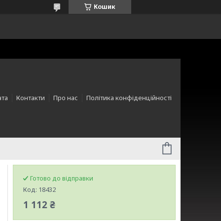
Кошик
ата
Контакти
Про нас
Політика конфіденційності
Готово до відправки
Код:
18432
1 112 ₴