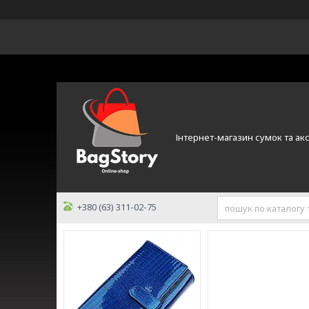
Інтернет-магазин сумок та ак
+380 (63) 311-02-75