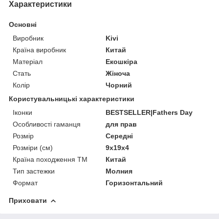
Характеристики
Основні
Виробник
Kivi
Країна виробник
Китай
Матеріал
Екошкіра
Стать
Жіноча
Колір
Чорний
Користувальницькі характеристики
Іконки
BESTSELLER|Fathers Day
Особливості гаманця
для прав
Розмір
Середні
Розміри (см)
9х19х4
Країна походження ТМ
Китай
Тип застежки
Молния
Формат
Горизонтальний
Приховати