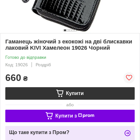
Гаманець жіночий з екокожі на дві блискавки
лаковий KIVI Хамелеон 19026 Чорний
Готово до відправки
Код: 19026
Роздріб
660
₴
Купити
або
Купити з
Що таке купити з Пром?