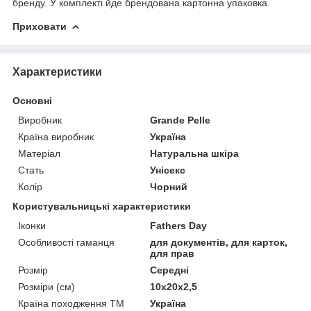
бренду. У комплекті йде брендована картонна упаковка.
Приховати
Характеристики
Основні
Виробник
Grande Pelle
Країна виробник
Україна
Матеріал
Натуральна шкіра
Стать
Унісекс
Колір
Чорний
Користувальницькі характеристики
Іконки
Fathers Day
Особливості гаманця
для документів, для карток,
для прав
Розмір
Середні
Розміри (см)
10х20х2,5
Країна походження ТМ
Україна