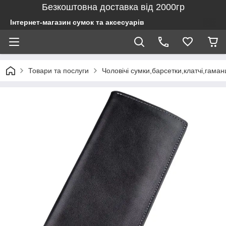
Безкоштовна доставка від 2000гр
Інтернет-магазин сумок та аксесуарів
Товари та послуги
Чоловічі сумки,барсетки,клатчі,гаман