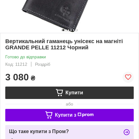
Вертикальний гаманець унісекс на магніті
GRANDE PELLE 11212 Чорний
Готово до відправки
Код: 11212
Роздріб
3 080
₴
Купити
або
Купити з
Що таке купити з Пром?