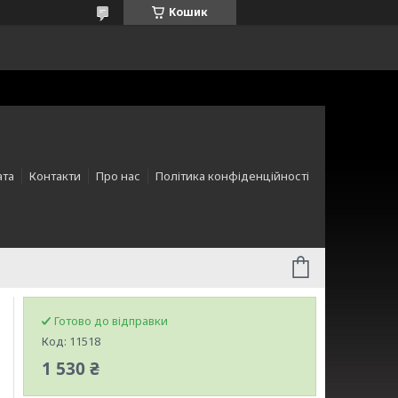
Кошик
ата
Контакти
Про нас
Політика конфіденційності
Готово до відправки
Код:
11518
1 530 ₴