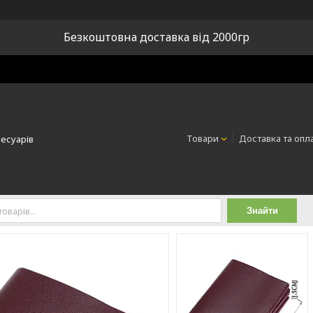
Безкоштовна доставка від 2000гр
Товари
Доставка та опл
сесуарів
Знайти