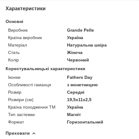
Характеристики
Основні
Виробник
Grande Pelle
Країна виробник
Україна
Матеріал
Натуральна шкіра
Стать
Жіноча
Колір
Червоний
Користувальницькі характеристики
Іконки
Fathers Day
Особливості гаманця
з монетницею
Розмір
Середні
Розміри (см)
19,5х11х2,5
Країна походження ТМ
Україна
Тип застежки
Магніт
Формат
Горизонтальний
Приховати