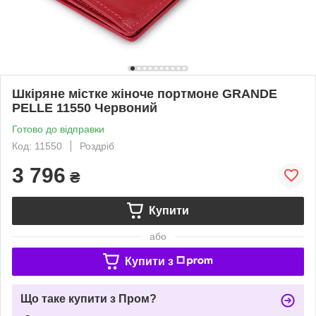
Шкіряне містке жіноче портмоне GRANDE
PELLE 11550 Червоний
Готово до відправки
Код: 11550
Роздріб
3 796
₴
Купити
або
Купити з
Що таке купити з Пром?