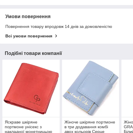
Умови повернення
Повернення товару впродовж 14 днів за домовленістю
Всі умови повернення
Подібні товари компанії
Яскраве шкіряне
Жіноче шкіряне портмоне
Жіно
портмоне унісекс з
в три додавання комбі
GRA
накладної монетницьою
двох кольорів Серце
Біли