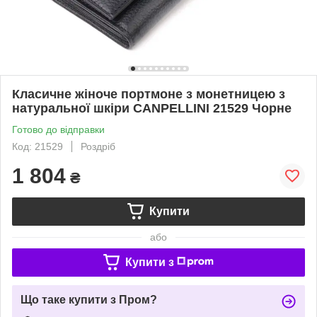
Класичне жіноче портмоне з монетницею з
натуральної шкіри CANPELLINI 21529 Чорне
Готово до відправки
Код: 21529
Роздріб
1 804
₴
Купити
або
Купити з
Що таке купити з Пром?