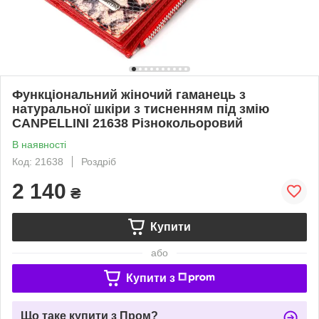
Функціональний жіночий гаманець з
натуральної шкіри з тисненням під змію
CANPELLINI 21638 Різнокольоровий
В наявності
Код: 21638
Роздріб
2 140
₴
Купити
або
Купити з
Що таке купити з Пром?