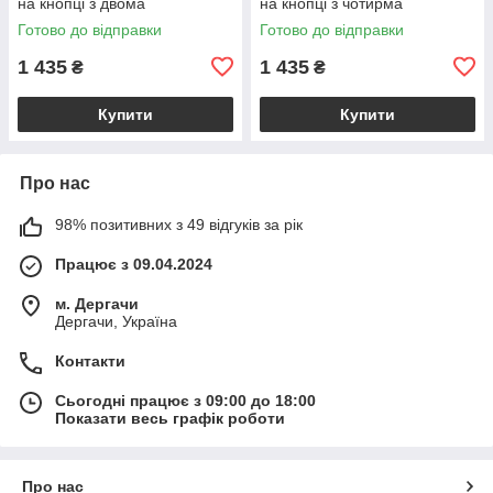
на кнопці з двома
на кнопці з чотирма
відділеннями на блискавці,
відділеннями для купюр,
Готово до відправки
Готово до відправки
фіолетово-сірий VL18846
рожевий VL18847
1 435
1 435
₴
₴
Купити
Купити
Про нас
98% позитивних з 49 відгуків за рік
Працює з 09.04.2024
м. Дергачи
Дергачи, Україна
Контакти
Сьогодні працює з 09:00 до 18:00
Показати весь графік роботи
Про нас