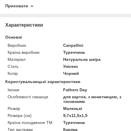
Приховати
Характеристики
Основні
Виробник
Canpellini
Країна виробник
Туреччина
Матеріал
Натуральна шкіра
Стать
Унісекс
Колір
Чорний
Користувальницькі характеристики
Іконки
Fathers Day
Особливості гаманця
для карток, з монетницею, з
тисненням
Розмір
Маленькі
Розміри (см)
9,7х11,5х1,5
Країна походження ТМ
Туреччина
Тип застежки
Кнопка