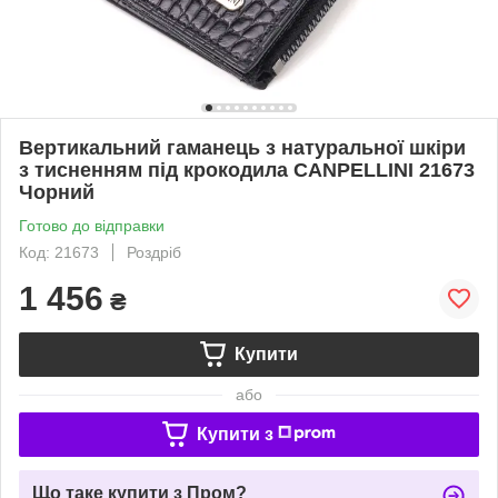
Вертикальний гаманець з натуральної шкіри
з тисненням під крокодила CANPELLINI 21673
Чорний
Готово до відправки
Код: 21673
Роздріб
1 456
₴
Купити
або
Купити з
Що таке купити з Пром?