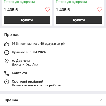
Готово до відправки
Готово до відправки
фіолетово-сірий VL18846
рожевий VL18847
1 435
1 435
₴
₴
Купити
Купити
Про нас
98% позитивних з 49 відгуків за рік
Працює з 09.04.2024
м. Дергачи
Дергачи, Україна
Контакти
Сьогодні вихідний
Показати весь графік роботи
Про нас