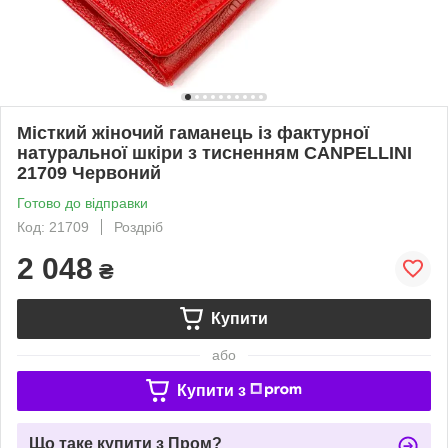
Місткий жіночий гаманець із фактурної
натуральної шкіри з тисненням CANPELLINI
21709 Червоний
Готово до відправки
Код: 21709
Роздріб
2 048
₴
Купити
або
Купити з
Що таке купити з Пром?