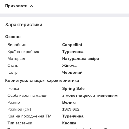
Приховати
Характеристики
Основні
Виробник
Canpellini
Країна виробник
Туреччина
Матеріал
Натуральна шкіра
Стать
Жіноча
Колір
Червоний
Користувальницькі характеристики
Іконки
Spring Sale
Особливості гаманця
з монетницею, з тисненням
Розмір
Великі
Розміри (см)
19х9,6х2
Країна походження ТМ
Туреччина
Тип застежки
Кнопка