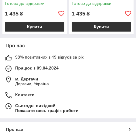
відділеннями на блискавці,
відділеннями для купюр,
Готово до відправки
Готово до відправки
фіолетово-сірий VL18846
рожевий VL18847
1 435
1 435
₴
₴
Купити
Купити
Про нас
98% позитивних з 49 відгуків за рік
Працює з 09.04.2024
м. Дергачи
Дергачи, Україна
Контакти
Сьогодні вихідний
Показати весь графік роботи
Про нас