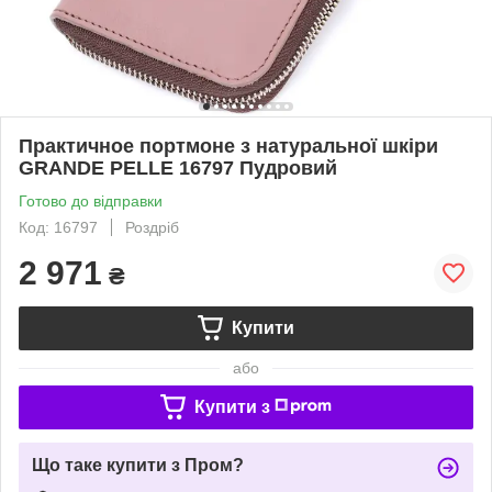
Практичное портмоне з натуральної шкіри
GRANDE PELLE 16797 Пудровий
Готово до відправки
Код: 16797
Роздріб
2 971
₴
Купити
або
Купити з
Що таке купити з Пром?