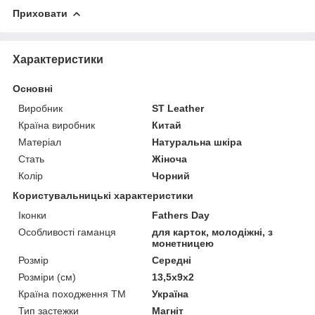
Приховати
Характеристики
Основні
Виробник
ST Leather
Країна виробник
Китай
Матеріал
Натуральна шкіра
Стать
Жіноча
Колір
Чорний
Користувальницькі характеристики
Іконки
Fathers Day
Особливості гаманця
для карток, молодіжні, з
монетницею
Розмір
Середні
Розміри (см)
13,5х9х2
Країна походження ТМ
Україна
Тип застежки
Магніт