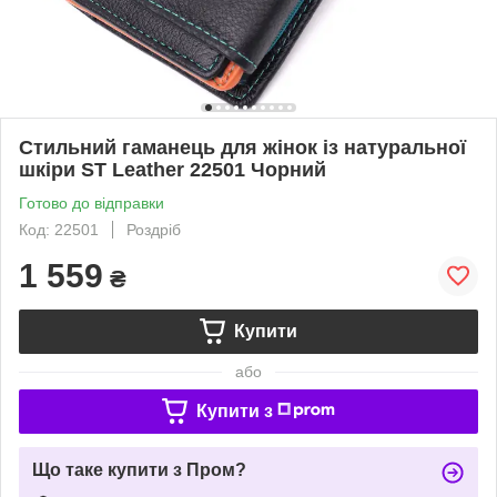
Стильний гаманець для жінок із натуральної
шкіри ST Leather 22501 Чорний
Готово до відправки
Код: 22501
Роздріб
1 559
₴
Купити
або
Купити з
Що таке купити з Пром?