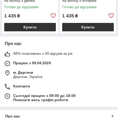
на кнопці з двома
на кнопці з чотирма
відділеннями на блискавці,
відділеннями для купюр,
Готово до відправки
Готово до відправки
фіолетово-сірий VL18846
рожевий VL18847
1 435
1 435
₴
₴
Купити
Купити
Про нас
98% позитивних з 49 відгуків за рік
Працює з 09.04.2024
м. Дергачи
Дергачи, Україна
Контакти
Сьогодні працює з 09:00 до 18:00
Показати весь графік роботи
Про нас