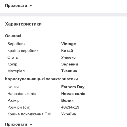
Приховати
Характеристики
Основні
Виробник
Vintage
Країна виробник
Китай
Стать
Унісекс
Колір
Зелений
Матеріал
Тканина
Користувальницькі характеристики
Іконки
Fathers Day
Наявність коліс
Немає коліс
Розмір
Великі
Розміри (см)
43х34х19
Країна походження ТМ
Україна
Приховати