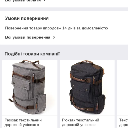
Всі умови оплати
Умови повернення
Повернення товару впродовж 14 днів за домовленістю
Всі умови повернення
Подібні товари компанії
Рюкзак текстильний
Рюкзак текстильний
Текс
дорожній унісекс з
дорожній унісекс з
доро