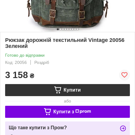
Рюкзак дорожній текстильний Vintage 20056
Зелений
Готово до відправки
Код: 20056
Роздріб
3 158
₴
Купити
або
Купити з
Що таке купити з Пром?