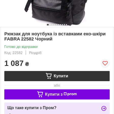
Рюкзак для ноутбука із вставками еко-шкіри
FABRA 22582 Чорний
Готово до відправки
Код: 22582
Роздріб
1 087
₴
Купити
або
Купити з
Що таке купити з Пром?