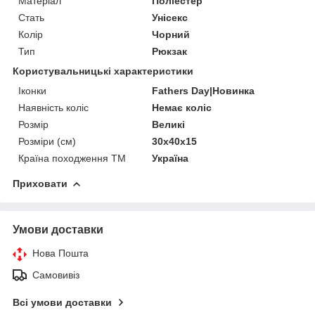
Матеріал
Поліестер
Стать
Унісекс
Колір
Чорний
Тип
Рюкзак
Користувальницькі характеристики
Іконки
Fathers Day|Новинка
Наявність коліс
Немає коліс
Розмір
Великі
Розміри (см)
30х40х15
Країна походження ТМ
Україна
Приховати
Умови доставки
Нова Пошта
Самовивіз
Всі умови доставки