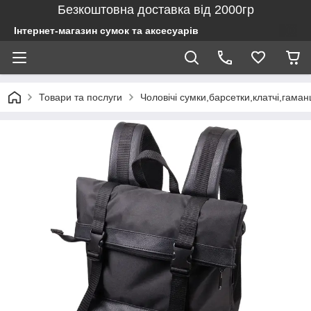
Безкоштовна доставка від 2000гр
Інтернет-магазин сумок та аксесуарів
Товари та послуги
Чоловічі сумки,барсетки,клатчі,гаман