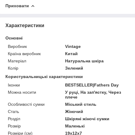
Приховати
Характеристики
Основні
Виробник
Vintage
Країна виробник
Китай
Матеріал
Натуральна шкіра
Колір
Зелений
Користувальницькі характеристики
Іконки
BESTSELLER|Fathers Day
Можна носити
У руці, На зап'ястку, Через
плече
Особливості сумки
Міський стиль
Стать
Жіночий
Розділ
Шкіряні жіночі сумки
Розмір
Маленькі
Розміри (см)
19х12х7