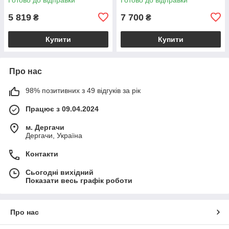
коралова BS2482_1_105
ременем, бежева
BS2385_1_98
5 819
7 700
₴
₴
Купити
Купити
Про нас
98% позитивних з 49 відгуків за рік
Працює з 09.04.2024
м. Дергачи
Дергачи, Україна
Контакти
Сьогодні вихідний
Показати весь графік роботи
Про нас