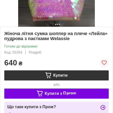
Жіноча літня сумка шоппер на плече «Лейла»
пудрова з паєтками Welassie
Готово до відправки
Код: 55354
Роздріб
640
₴
Купити
або
Купити з
Що таке купити з Пром?