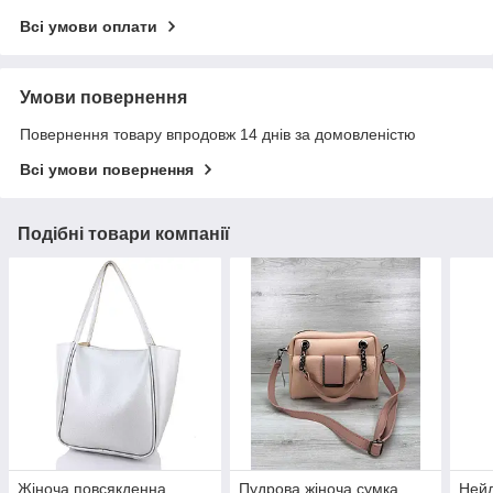
Всі умови оплати
Умови повернення
Повернення товару впродовж 14 днів за домовленістю
Всі умови повернення
Подібні товари компанії
Жіноча повсякденна
Пудрова жіноча сумка
Нейл