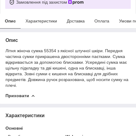
Замовлення під захистом
Опис
Характеристики
Доставка
Оплата
Умови п
Опис
Літня жіноча сумка 55354 з якісної штучної шкіри. Передня
частина сумки прикрашена двосторонніми паєтками. Сумка
відкривається за допомогою блискавки. Усередині сумка має
щільну підкладку та дві кишені, одна на блискавці, інша
відкрита. Зовні сумки є кишеня на блискавці для дрібних
предметів. Довжина ручок розрахована, щоб носити сумку на
плечі.
Приховати
Характеристики
Основні