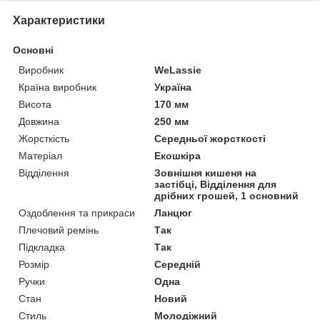
Характеристики
Основні
Виробник
WeLassie
Країна виробник
Україна
Висота
170 мм
Довжина
250 мм
Жорсткість
Середньої жорсткості
Матеріал
Екошкіра
Відділення
Зовнішня кишеня на
застібці, Відділення для
дрібних грошей, 1 основний
Оздоблення та прикраси
Ланцюг
Плечовий ремінь
Так
Підкладка
Так
Розмір
Середній
Ручки
Одна
Стан
Новий
Стиль
Молодіжний