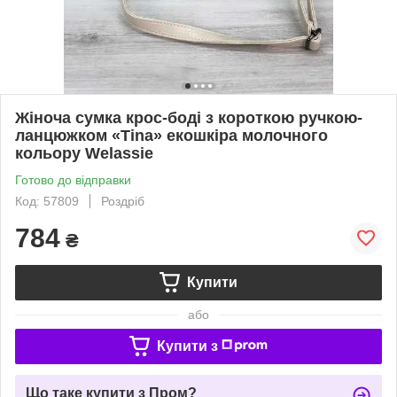
Жіноча сумка крос-боді з короткою ручкою-
ланцюжком «Tina» екошкіра молочного
кольору Welassie
Готово до відправки
Код: 57809
Роздріб
784
₴
Купити
або
Купити з
Що таке купити з Пром?