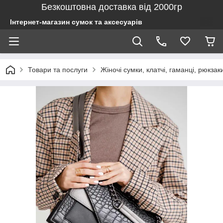
Безкоштовна доставка від 2000гр
Інтернет-магазин сумок та аксесуарів
Товари та послуги
Жіночі сумки, клатчі, гаманці, рюкзак