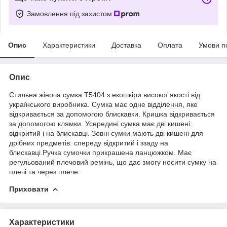
Замовлення під захистом
Опис
Характеристики
Доставка
Оплата
Умови п
Опис
Стильна жіноча сумка T5404 з екошкіри високої якості від
українського виробника. Сумка має одне відділення, яке
відкривається за допомогою блискавки. Кришка відкривається
за допомогою клямки. Усередині сумка має дві кишені:
відкритий і на блискавці. Зовні сумки мають дві кишені для
дрібних предметів: спереду відкритий і ззаду на
блискавці.Ручка сумочки прикрашена ланцюжком. Має
регульований плечовий ремінь, що дає змогу носити сумку на
плечі та через плече.
Приховати
Характеристики