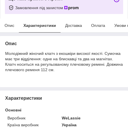
Замовлення під захистом
Опис
Характеристики
Доставка
Оплата
Умови 
Опис
Молодіжний жіночий клатч з екошкіри високої якості. Сумочка
має три відділення: одне на блискавці та два на магнітах.
Клатч носиться на регульованому плечовому
ремені
. Довжина
плечового ременя 112 см.
Характеристики
Основні
Виробник
WeLassie
Країна виробник
Україна