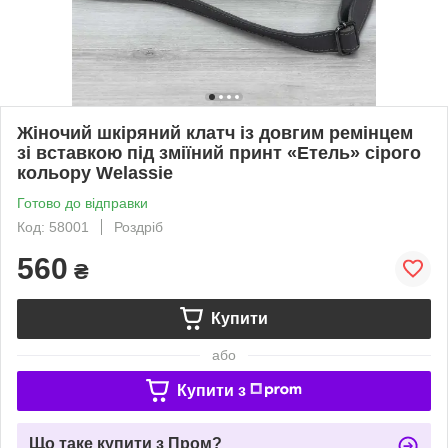
Жіночий шкіряний клатч із довгим ремінцем
зі вставкою під зміїний принт «Етель» сірого
кольору Welassie
Готово до відправки
Код: 58001
Роздріб
560
₴
Купити
або
Купити з
Що таке купити з Пром?