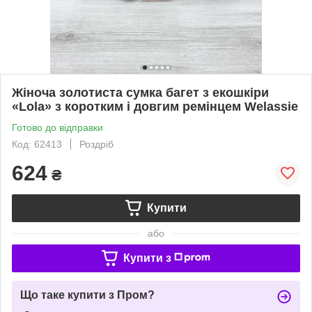
Жіноча золотиста сумка багет з екошкіри
«Lola» з коротким і довгим ремінцем Welassie
Готово до відправки
Код: 62413
Роздріб
624
₴
Купити
або
Купити з
Що таке купити з Пром?