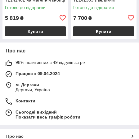
з плечовим ременем,
відділенням і плечовим
Готово до відправки
Готово до відправки
коралова BS2482_1_105
ременем, бежева
BS2385_1_98
5 819
7 700
₴
₴
Купити
Купити
Про нас
98% позитивних з 49 відгуків за рік
Працює з 09.04.2024
м. Дергачи
Дергачи, Україна
Контакти
Сьогодні вихідний
Показати весь графік роботи
Про нас