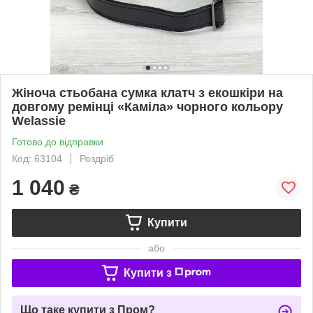
Жіноча стьобана сумка клатч з екошкіри на
довгому ремінці «Каміла» чорного кольору
Welassie
Готово до відправки
Код: 63104
Роздріб
1 040
₴
Купити
або
Купити з
Що таке купити з Пром?