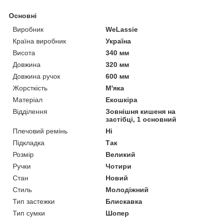
Основні
Виробник
WeLassie
Країна виробник
Україна
Висота
340 мм
Довжина
320 мм
Довжина ручок
600 мм
Жорсткість
М'яка
Матеріал
Екошкіра
Відділення
Зовнішня кишеня на
застібці, 1 основний
Плечовий ремінь
Ні
Підкладка
Так
Розмір
Великий
Ручки
Чотири
Стан
Новий
Стиль
Молодіжний
Тип застежки
Блискавка
Тип сумки
Шопер