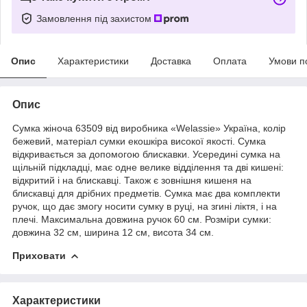
Замовлення під захистом
Опис
Характеристики
Доставка
Оплата
Умови п
Опис
Сумка жіноча 63509 від виробника «Welassie» Україна, колір
бежевий, матеріал сумки екошкіра високої якості. Сумка
відкривається за допомогою блискавки. Усередині сумка на
щільній підкладці, має одне велике відділення та дві кишені:
відкритий і на блискавці. Також є зовнішня кишеня на
блискавці для дрібних предметів. Сумка має два комплекти
ручок, що дає змогу носити сумку в руці, на згині ліктя, і на
плечі. Максимальна довжина ручок 60 см. Розміри сумки:
довжина 32 см, ширина 12 см, висота 34 см.
Приховати
Характеристики