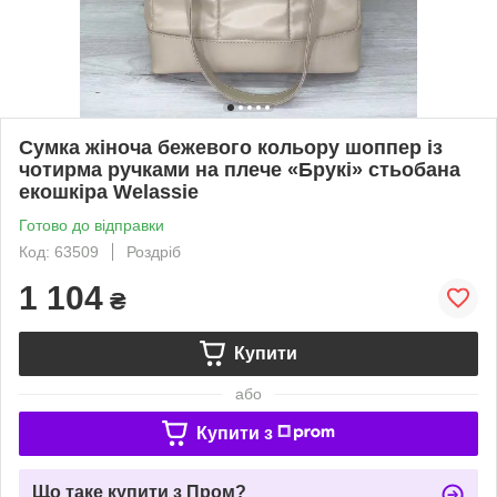
Сумка жіноча бежевого кольору шоппер із
чотирма ручками на плече «Брукі» стьобана
екошкіра Welassie
Готово до відправки
Код: 63509
Роздріб
1 104
₴
Купити
або
Купити з
Що таке купити з Пром?