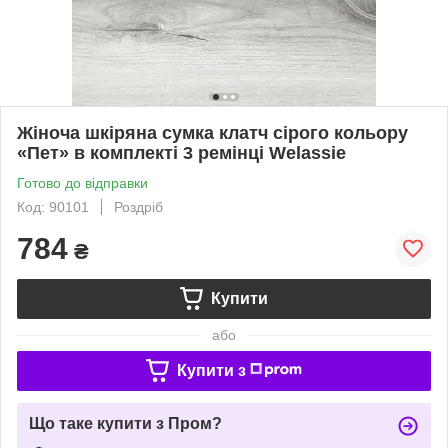
Жіноча шкіряна сумка клатч сірого кольору
«Пет» в комплекті 3 ремінці Welassie
Готово до відправки
Код: 90101
Роздріб
784
₴
Купити
або
Купити з
Що таке купити з Пром?