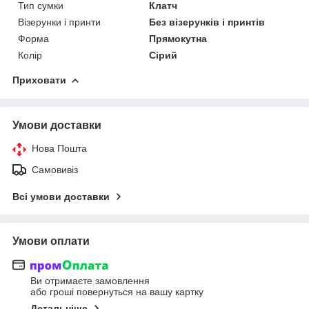
Тип сумки
Клатч
Візерунки і принти
Без візерунків і принтів
Форма
Прямокутна
Колір
Сірий
Приховати
Умови доставки
Нова Пошта
Самовивіз
Всі умови доставки
Умови оплати
Ви отримаєте замовлення
або гроші повернуться на вашу картку
Детальніше