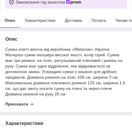
Замовлення під захистом
Опис
Характеристики
Доставка
Оплата
Умови п
Опис
Сумка клатч жіноча від виробника «Welassie» Україна.
Матеріал сумки екошкіра високої якості, колір сірий. Сумка
має три
ремені
: на пояс, регульований плечовий і ремінь на
руку. Сумка має одне відділення, яке відкривається за
допомогою замка. Усередині сумки є кишеня для дрібних
предметів. Довжина ременя на пояс 108 см, ширина 3 см.
Максимальна довжина плечового ременя 125 см, ширина 1,5
см, що дає змогу носити сумку на плечі та через плече.
Довжина ременя на руку 26 см.
Приховати
Характеристики