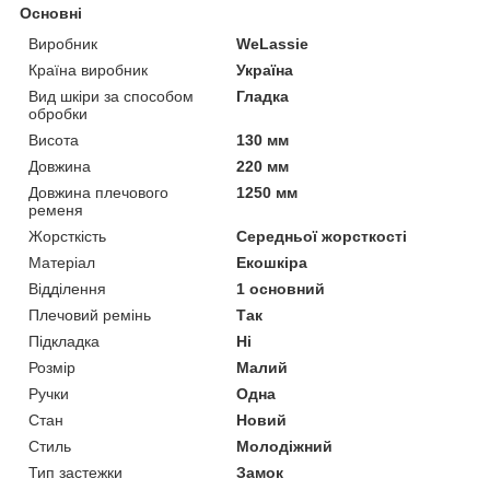
Основні
Виробник
WeLassie
Країна виробник
Україна
Вид шкіри за способом
Гладка
обробки
Висота
130 мм
Довжина
220 мм
Довжина плечового
1250 мм
ременя
Жорсткість
Середньої жорсткості
Матеріал
Екошкіра
Відділення
1 основний
Плечовий ремінь
Так
Підкладка
Ні
Розмір
Малий
Ручки
Одна
Стан
Новий
Стиль
Молодіжний
Тип застежки
Замок