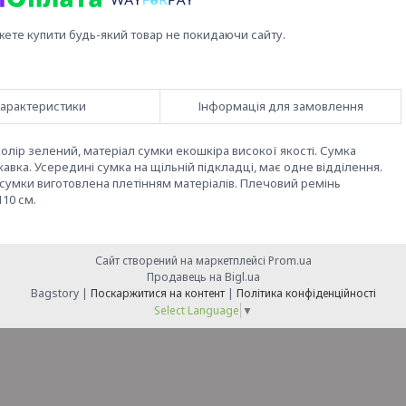
жете купити будь-який товар не покидаючи сайту.
арактеристики
Інформація для замовлення
колір зелений, матеріал сумки екошкіра високої якості. Сумка
авка. Усередині сумка на щільній підкладці, має одне відділення.
а сумки виготовлена плетінням матеріалів. Плечовий ремінь
10 см.
Сайт створений на маркетплейсі
Prom.ua
Продавець на Bigl.ua
Bagstory |
Поскаржитися на контент
|
Політика конфіденційності
Select Language
▼