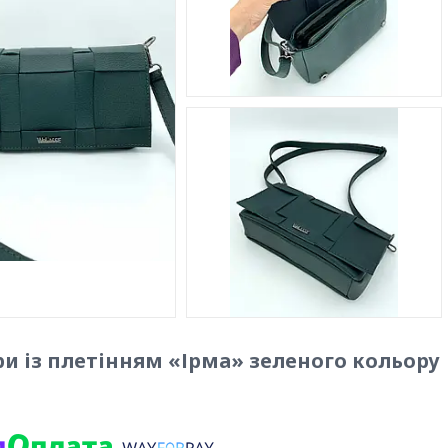
ри із плетінням «Ірма» зеленого кольору