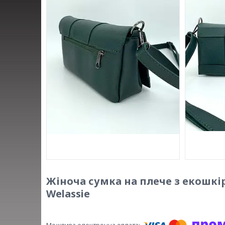
Жіноча сумка на плече з екошкі
Welassie