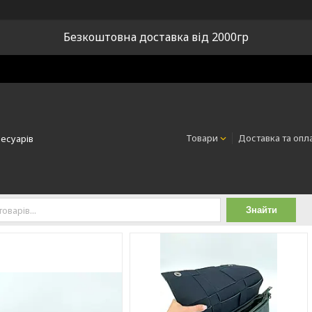
Безкоштовна доставка від 2000гр
Товари
Доставка та опл
сесуарів
Знайти