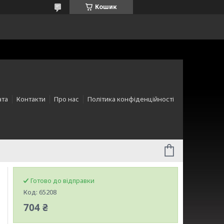
Кошик
ата
Контакти
Про нас
Політика конфіденційності
Готово до відправки
Код:
65208
704 ₴