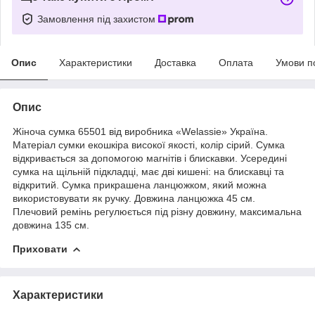
Замовлення під захистом
Опис
Характеристики
Доставка
Оплата
Умови п
Опис
Жіноча сумка 65501 від виробника «Welassie» Україна.
Матеріал сумки екошкіра високої якості, колір сірий. Сумка
відкривається за допомогою магнітів і блискавки. Усередині
сумка на щільній підкладці, має дві кишені: на блискавці та
відкритий. Сумка прикрашена ланцюжком, який можна
використовувати як ручку. Довжина ланцюжка 45 см.
Плечовий ремінь регулюється під різну довжину, максимальна
довжина 135 см.
Приховати
Характеристики