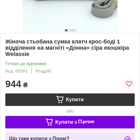
Жіноча стьобана сумка клатч крос-боді 1
відділення на магніті «Донна» сіра екошкіра
Welassie
Готово до відправки
Код: 65501
Роздріб
944
₴
Купити
або
Купити з
Що таке купити з Пром?