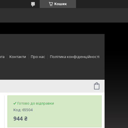
Кошик
ата
Контакти
Про нас
Політика конфіденційності
Готово до відправки
Код:
65504
944 ₴