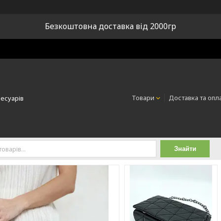
Безкоштовна доставка від 2000гр
Товари
Доставка та опл
сесуарів
Знайти