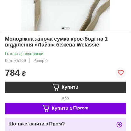
Молодіжна жіноча сумка крос-боді на 1
відділення «Лайзі» бежева Welassie
Готово до відправки
Код: 65109
Роздріб
784
₴
Купити
або
Купити з
Що таке купити з Пром?