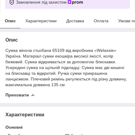
Замовлення під захистом
Опис
Характеристики
Доставка
Оплата
Умови п
Опис
Сумка жіноча стьобана 65109 від виробника «Welassie»
Україна. Матеріал сумки екошкіра високої якості, колір
бежевий. Сумка відкривається за допомогою блискавки.
Усередині сумка на щільній підкладці. Сумка має дві кишені:
на блискавці та відкритий. Ручка сумки прикрашена
ланцюжком. Плечовий ремінь регулюється під різну довжину,
максимальна довжина 135 см.
Приховати
Характеристики
Основні