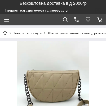
Безкоштовна доставка від 2000гр
Інтернет-магазин сумок та аксесуарів
Товари та послуги
Жіночі сумки, клатчі, гаманці, рюкзак